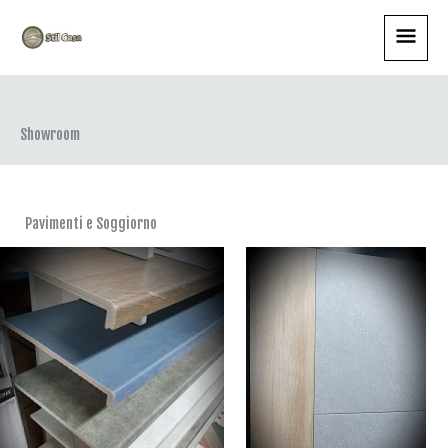
Vai
Menu
al
contenuto
princi
Showroom
Pavimenti e Soggiorno