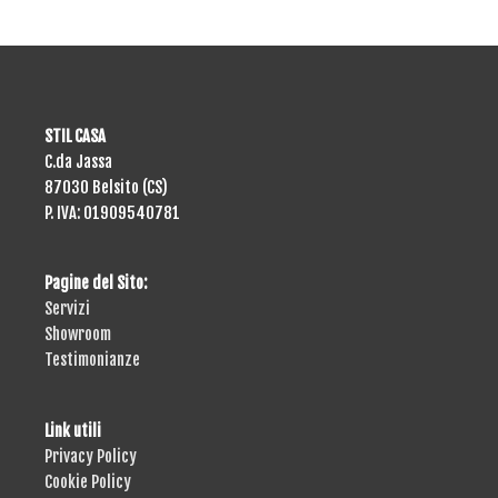
STIL CASA
C.da Jassa
87030 Belsito (CS)
P. IVA: 01909540781
Pagine del Sito:
Servizi
Showroom
Testimonianze
Link utili
Privacy Policy
Cookie Policy